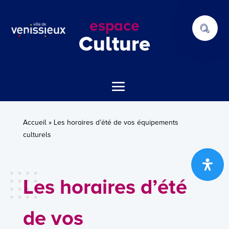
espace
Culture
Accueil
»
Les horaires d’été de vos équipements
culturels
Les horaires d’été
de vos