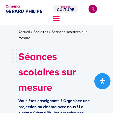
Cinéma
espace
CULTURE
GÉRARD PHILIPE
Accueil
»
Scolaires
»
Séances scolaires sur
mesure
Séances
scolaires sur
mesure
Vous êtes enseignants ? Organisez une
projection au cinéma avec nous ! Le