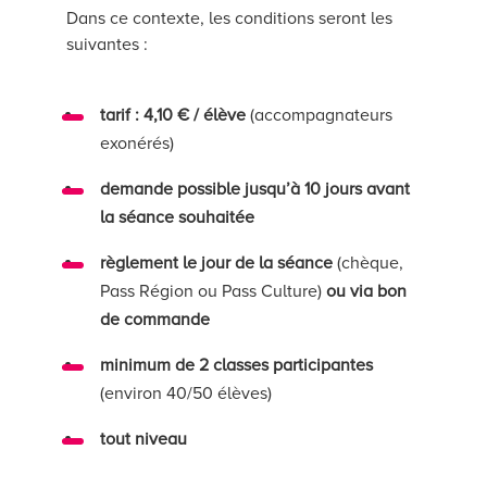
Dans ce contexte, les conditions seront les
suivantes :
tarif : 4,10 € / élève
(accompagnateurs
exonérés)
demande possible jusqu’à 10 jours avant
la séance souhaitée
règlement le jour de la séance
(chèque,
Pass Région ou Pass Culture)
ou via bon
de commande
minimum de 2 classes participantes
(environ 40/50 élèves)
tout niveau