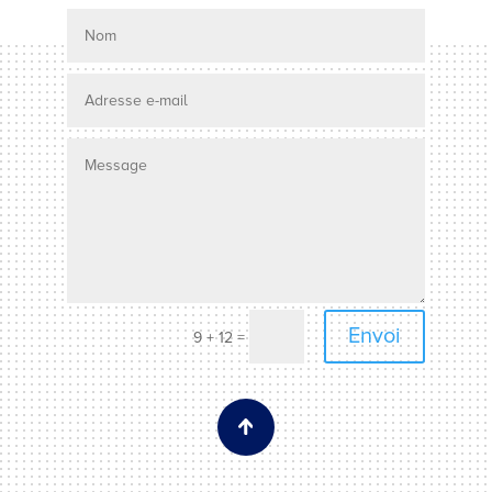
Envoi
=
9 + 12