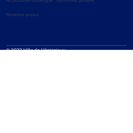
Accessibilité numérique : conformité partielle
Relations presse
© 2022 Ville de Vénissieux