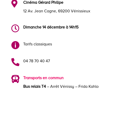

Cinéma Gérard Philipe
12 Av. Jean Cagne, 69200 Vénissieux

Dimanche 14 décembre à 14h15

Tarifs classiques

04 78 70 40 47

Transports en commun
Bus relais T4
– Arrêt Vénissy – Frida Kahlo