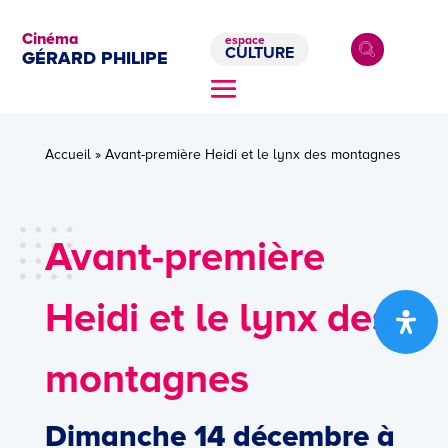
Cinéma
espace
CULTURE
GÉRARD PHILIPE
Accueil
»
Avant-première Heidi et le lynx des montagnes
Avant-première
Heidi et le lynx des
montagnes
Dimanche 14 décembre à