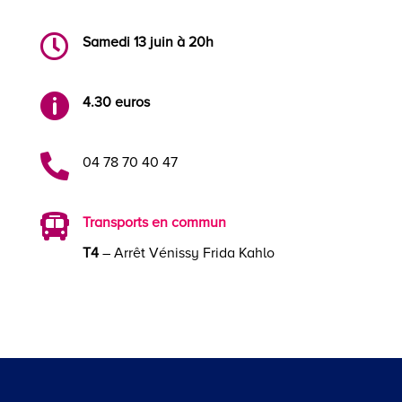

Samedi 13 juin à 20h

4.30 euros

04 78 70 40 47

Transports en commun
T4
– Arrêt Vénissy Frida Kahlo