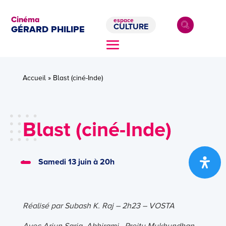
Cinéma
espace
CULTURE
GÉRARD PHILIPE
Accueil
»
Blast (ciné-Inde)
Blast (ciné-Inde)
Samedi 13 juin à 20h
Réalisé par Subash K. Raj – 2h23 – VOSTA