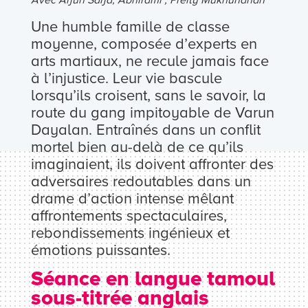
Avec Arjun Sarja, Abhirami , Preity Mukhundhan
Une humble famille de classe
moyenne, composée d’experts en
arts martiaux, ne recule jamais face
à l’injustice. Leur vie bascule
lorsqu’ils croisent, sans le savoir, la
route du gang impitoyable de Varun
Dayalan. Entraînés dans un conflit
mortel bien au-delà de ce qu’ils
imaginaient, ils doivent affronter des
adversaires redoutables dans un
drame d’action intense mêlant
affrontements spectaculaires,
rebondissements ingénieux et
émotions puissantes.
Séance en langue tamoul
sous-titrée anglais