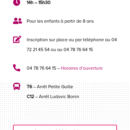

14h – 15h30

Pour les enfants à partir de 8 ans

Inscription sur place ou par téléphone au 04
72 21 45 54 ou au 04 78 76 64 15

04 78 76 64 15 –
Horaires d’ouverture

T6
– Arrêt Petite Guille
C12
– Arrêt Ludovic Bonin