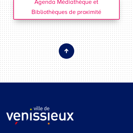
Agenda Médiathèque et
Bibliothèques de proximité