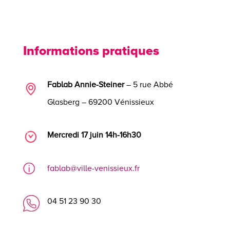
Informations pratiques
Fablab Annie-Steiner
– 5 rue Abbé
Glasberg – 69200 Vénissieux
Mercredi 17 juin 14h-16h30
fablab@ville-venissieux.fr
04 51 23 90 30