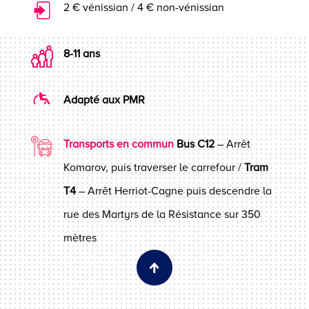
2 € vénissian / 4 € non-vénissian
8-11 ans
Adapté aux PMR
Transports en commun
Bus C12
– Arrêt
Komarov, puis traverser le carrefour /
Tram
T4
– Arrêt Herriot-Cagne puis descendre la
rue des Martyrs de la Résistance sur 350
mètres