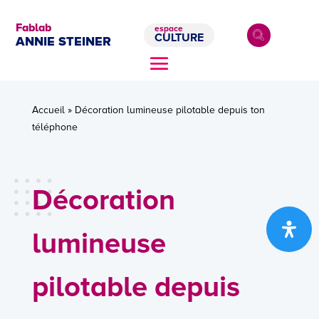
Fablab
espace
CULTURE
ANNIE STEINER
Accueil
»
Décoration lumineuse pilotable depuis ton
téléphone
Décoration
lumineuse
pilotable depuis