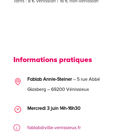
Tarifs : 8 € vénissian / 16 € non-vénissian
Informations pratiques
Fablab Annie-Steiner
– 5 rue Abbé
Glasberg – 69200 Vénissieux
Mercredi 3 juin 14h-16h30
fablab@ville-venissieux.fr