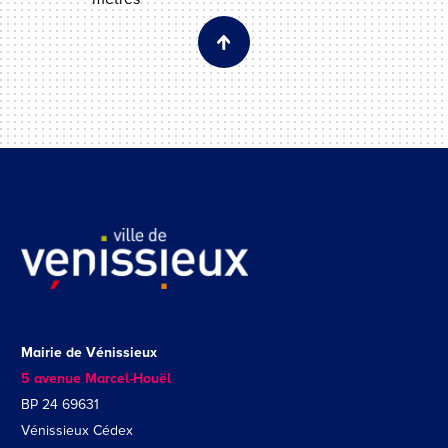
Mairie de Vénissieux
5 avenue Marcel-Houël
BP 24 69631
Vénissieux Cédex