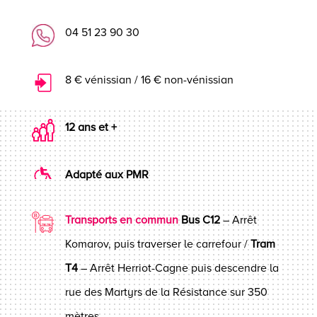
04 51 23 90 30
8 € vénissian / 16 € non-vénissian
12 ans et +
Adapté aux PMR
Transports en commun
Bus C12
– Arrêt
Komarov, puis traverser le carrefour /
Tram
T4
– Arrêt Herriot-Cagne puis descendre la
rue des Martyrs de la Résistance sur 350
mètres