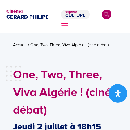
Cinéma
espace
CULTURE
GÉRARD PHILIPE
Accueil
»
One, Two, Three, Viva Algérie ! (ciné-débat)
One, Two, Three,
Viva Algérie ! (ciné-
débat)
Jeudi 2 juillet à 18h15