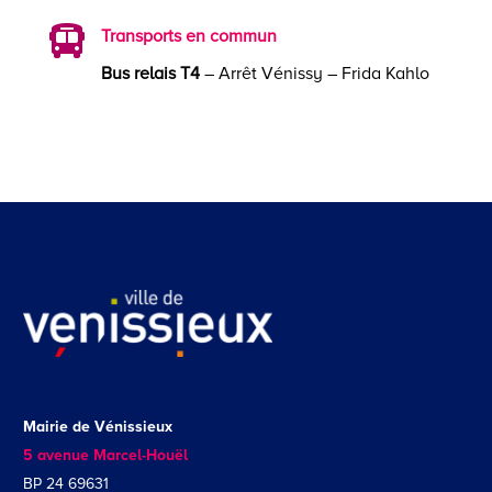

Transports en commun
Bus relais T4
– Arrêt Vénissy – Frida Kahlo
Mairie de Vénissieux
5 avenue Marcel-Houël
BP 24 69631