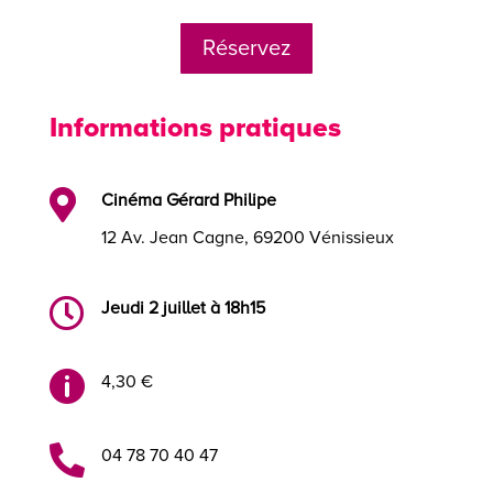
Réservez
Informations pratiques

Cinéma Gérard Philipe
12 Av. Jean Cagne, 69200 Vénissieux

Jeudi 2 juillet à 18h15

4,30 €

04 78 70 40 47