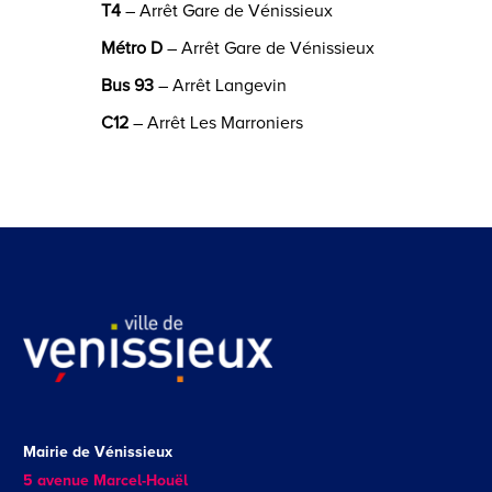
T4
– Arrêt Gare de Vénissieux
Métro D
– Arrêt Gare de Vénissieux
Bus 93
– Arrêt Langevin
C12
– Arrêt Les Marroniers
Mairie de Vénissieux
5 avenue Marcel-Houël