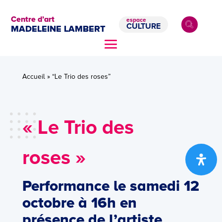
Centre d’art
espace
CULTURE
MADELEINE LAMBERT
Accueil
»
“Le Trio des roses”
« Le Trio des
roses »
Performance le samedi 12
octobre à 16h en
présence de l’artiste