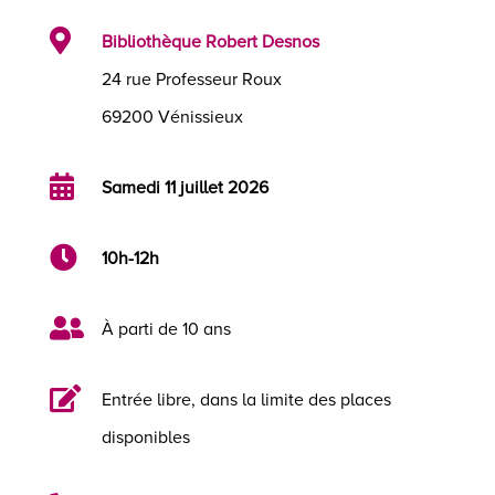

Bibliothèque Robert Desnos
24 rue Professeur Roux
69200 Vénissieux

Samedi 11 juillet 2026

10h-12h

À parti de 10 ans

Entrée libre, dans la limite des places
disponibles