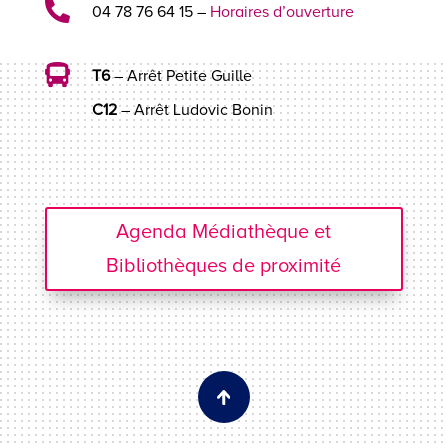

04 78 76 64 15 –
Horaires d’ouverture

T6
– Arrêt Petite Guille
C12
– Arrêt Ludovic Bonin
Agenda Médiathèque et
Bibliothèques de proximité