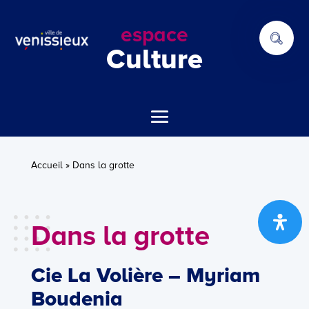
espace
Culture
Accueil
»
Dans la grotte
Dans la grotte
Cie La Volière –
Myriam
Boudenia