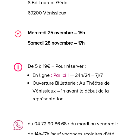
8 Bd Laurent Gérin
69200 Vénissieux
Mercredi 25 ovembre – 15h
Samedi 28 novembre – 17h
De 5 à 19€ – Pour réserver :
En ligne
: Par ici !
— 24h/24 – 7j/7
Ouverture Billetterie : Au Théâtre de
Vénissieux
–
1h avant le début de la
représentation
du 04 72 90 86 68 / du mardi au vendredi :
de 14h-17h (sauf vacances scolaires d’été,