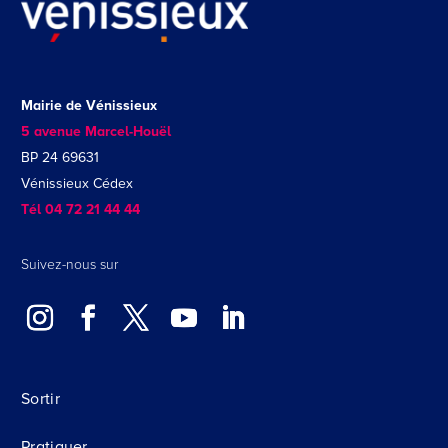
Mairie de Vénissieux
5 avenue Marcel-Houël
BP 24 69631
Vénissieux Cédex
Tél 04 72 21 44 44
Suivez-nous sur
Sortir
Pratiquer