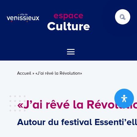
espace
Culture
Accueil
»
«J’ai rêvé la Révolution»
«J’ai rêvé la Révolut
Autour du festival Essenti’el