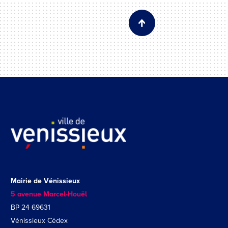
Mairie de Vénissieux
5 avenue Marcel-Houël
BP 24 69631
Vénissieux Cédex