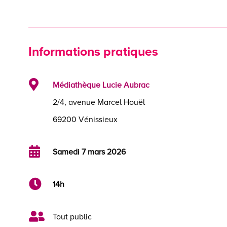
Informations pratiques

Médiathèque Lucie Aubrac
2/4, avenue Marcel Houël
69200 Vénissieux

Samedi 7 mars 2026

14h

Tout public