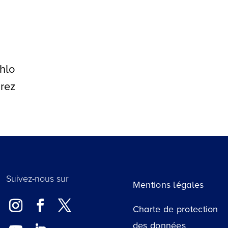
hlo
rez
Suivez-nous sur
Mentions légales
Charte de protection
des données