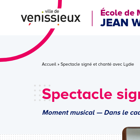
École de
JEAN 
Accueil
»
Spectacle signé et chanté avec Lydie
Spectacle sig
Moment musical — Dans le cad