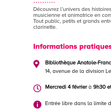
Découvrez l’univers des histoir
musicienne et animatrice en com
Tout public, petits et grands ent
clarinette.
Informations pratique
Bibliothèque Anatole-Fran

14, avenue de la division L
Mercredi 4 février
à
9h30 et

Entrée libre dans la limite
