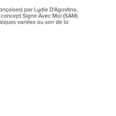
ançaises) par Lydie D’Agostino,
u concept Signe Avec Moi (SAM).
musiques variées au son de la