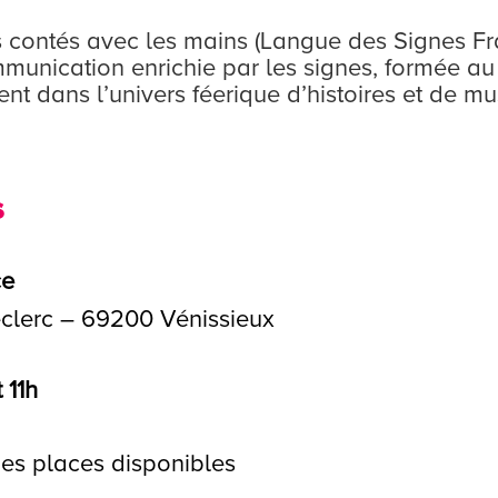
es contés avec les mains (Langue des Signes Fr
munication enrichie par les signes, formée a
rent dans l’univers féerique d’histoires et de 
s
ce
eclerc – 69200 Vénissieux
 11h
 des places disponibles