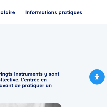
colaire
Informations pratiques
vingts instruments y sont
lective, l’entrée en
 avant de pratiquer un