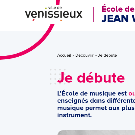
École d
JEAN 
Accueil
»
Découvrir
»
Je débute
Je débute
L’École de musique est
ou
enseignés dans différente
musique permet aux plus j
instrument.