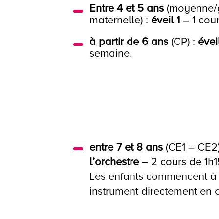
Entre 4 et 5 ans
(moyenne/g
maternelle) :
éveil 1
– 1 cour
à partir de 6 ans
(CP) :
évei
semaine.
entre 7 et 8 ans
(CE1 – CE2)
l’orchestre
– 2 cours de 1h1
Les enfants commencent à
instrument directement en o