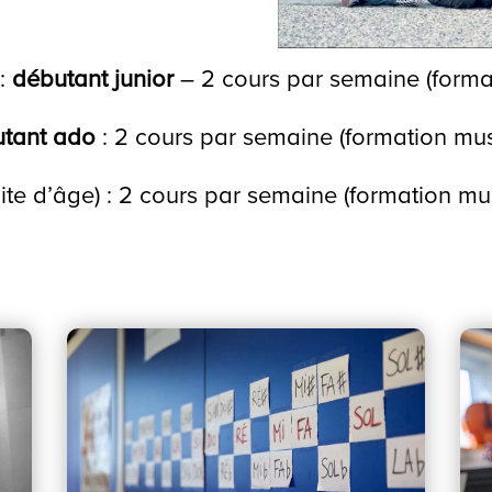
 :
débutant junior
– 2 cours par semaine (format
utant ado
: 2 cours par semaine (formation mus
ite d’âge) : 2 cours par semaine (formation mus