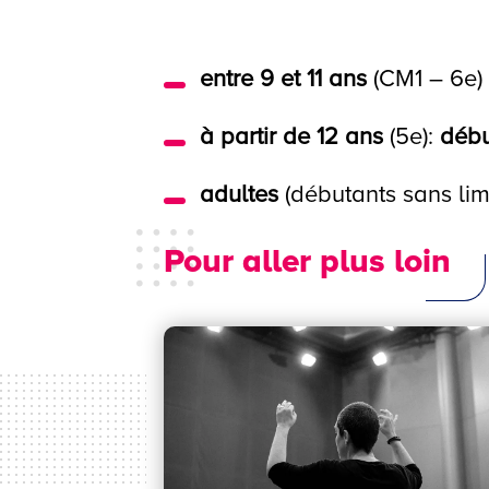
entre 9 et 11 ans
(CM1 – 6e)
à partir de 12 ans
(5e):
déb
adultes
(débutants sans lim
Pour aller plus loin