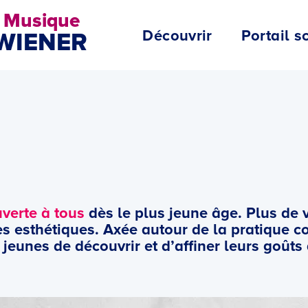
e Musique
Découvrir
Portail s
WIENER
verte à tous
dès le plus jeune âge. Plus de 
s esthétiques. Axée autour de la pratique col
eunes de découvrir et d’affiner leurs goûts