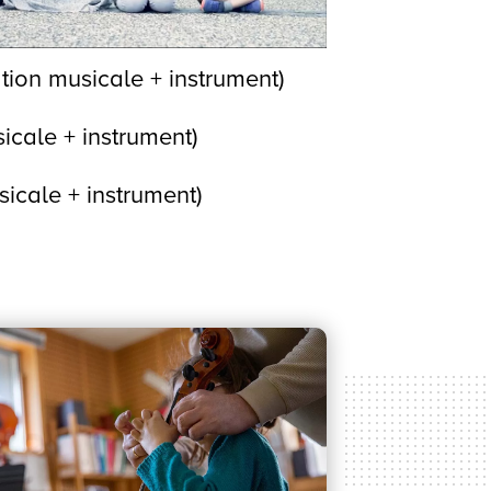
ion musicale + instrument)
icale + instrument)
icale + instrument)