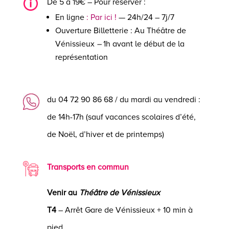
De 5 à 19€ – Pour réserver :
En ligne
: Par ici !
— 24h/24 – 7j/7
Ouverture Billetterie : Au Théâtre de
Vénissieux
–
1h avant le début de la
représentation
du 04 72 90 86 68 / du mardi au vendredi :
de 14h-17h (sauf vacances scolaires d’été,
de Noël, d’hiver et de printemps)
Transports en commun
Venir au
Théâtre de Vénissieux
T4
– Arrêt Gare de Vénissieux + 10 min à
pied