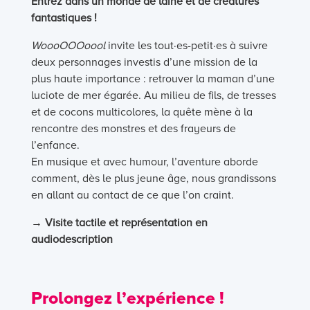
Entrez dans un monde de laine et de créatures
fantastiques !
WoooOOOoool
invite les tout·es-petit·es à suivre
deux personnages investis d’une mission de la
plus haute importance : retrouver la maman d’une
luciote de mer égarée. Au milieu de fils, de tresses
et de cocons multicolores, la quête mène à la
rencontre des monstres et des frayeurs de
l’enfance.
En musique et avec humour, l’aventure aborde
comment, dès le plus jeune âge, nous grandissons
en allant au contact de ce que l’on craint.
→ Visite tactile et représentation en
audiodescription
Prolongez l’expérience !