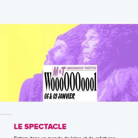
……….
LE SPECTACLE