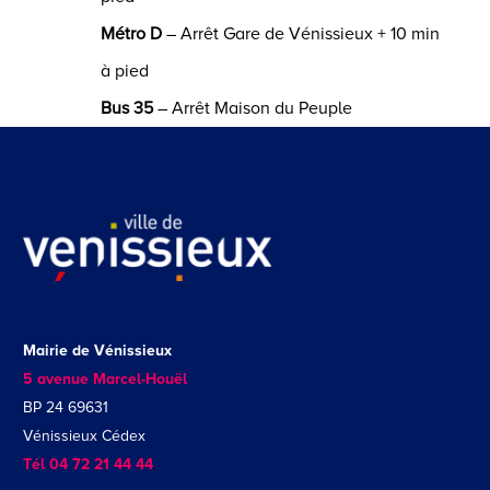
Métro D
– Arrêt Gare de Vénissieux + 10 min
à pied
Bus 35
– Arrêt Maison du Peuple
Mairie de Vénissieux
5 avenue Marcel-Houël
BP 24 69631
Vénissieux Cédex
Tél 04 72 21 44 44