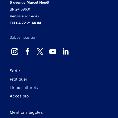
5 avenue Marcel-Houël
BP 24 69631
Vénissieux Cédex
Tél 04 72 21 44 44
Suivez-nous sur
Sortir
Pratiquer
Lieux culturels
Accès pro
Mentions légales