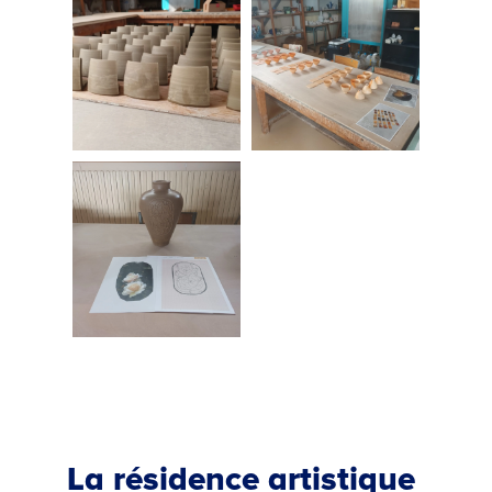
Quand, Soudainement avec University
Plurality à l’Espace Voltaire (FR) et la
commission working conditions.
La résidence artistique