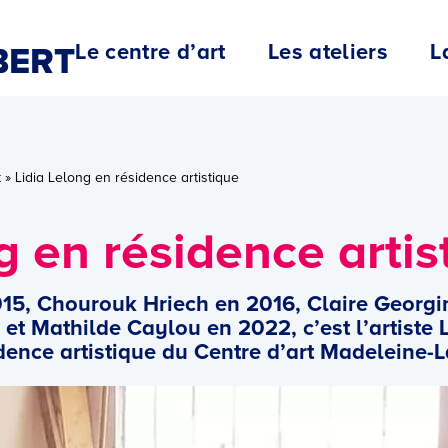
Le centre d’art
Les ateliers
L
BERT
t
»
Lidia Lelong en résidence artistique
g en résidence artis
15, Chourouk Hriech en 2016, Claire Georgi
et Mathilde Caylou en 2022, c’est l’artiste L
idence artistique du Centre d’art Madeleine-