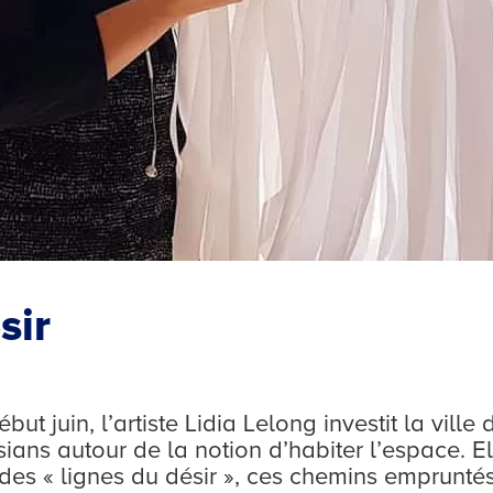
sir
but juin, l’artiste Lidia Lelong investit la vill
ssians autour de la notion d’habiter l’espace. 
 des « lignes du désir », ces chemins emprunté