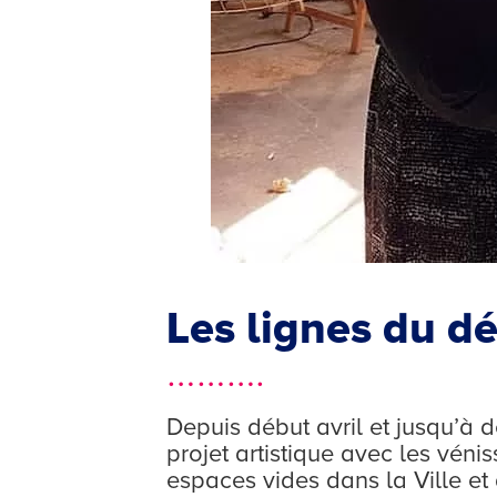
Les lignes du dé
……….
Depuis début avril et jusqu’à dé
projet artistique avec les véni
espaces vides dans la Ville et