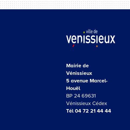
Mairie de
Vénissieux
5 avenue Marcel-
Houël
BP 24 69631
Vénissieux Cédex
Tél 04 72 21 44 44