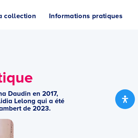
a collection
Informations pratiques
tique
na Daudin en 2017,
idia Lelong qui a été
Lambert de 2023.