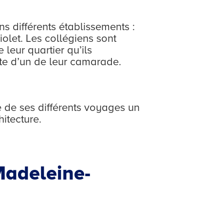
ns différents établissements :
iolet. Les collégiens sont
e leur quartier qu’ils
xte d’un de leur camarade.
te de ses différents voyages un
itecture.
 Madeleine-