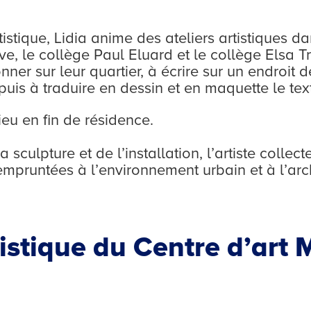
istique, Lidia anime des ateliers artistiques da
, le collège Paul Eluard et le collège Elsa Tr
onner sur leur quartier, à écrire sur un endroit d
 puis à traduire en dessin et en maquette le te
ieu en fin de résidence.
sculpture et de l’installation, l’artiste collec
pruntées à l’environnement urbain et à l’arch
tistique du Centre d’art