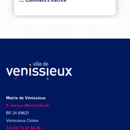
Comment s’inscrire
Mairie de Vénissieux
5 avenue Marcel-Houël
BP 24 69631
Vénissieux Cédex
Tél 04 72 21 44 44