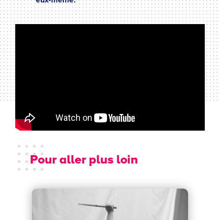
eux-même.
Pour aller plus loin