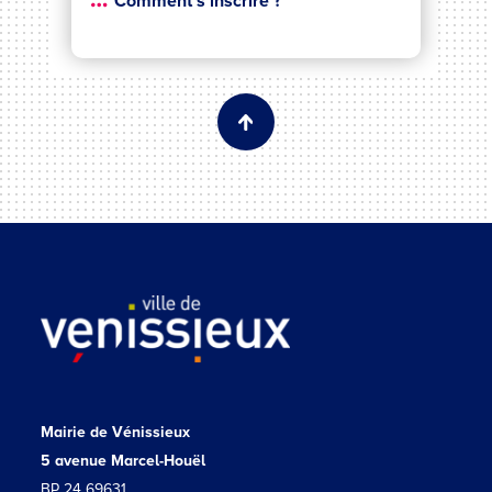
Comment s’inscrire ?
Mairie de Vénissieux
5 avenue Marcel-Houël
BP 24 69631