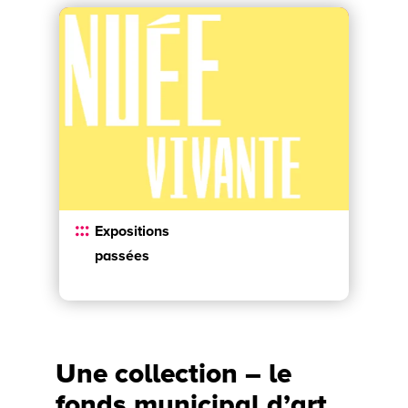
Expositions
passées
Une collection – le
fonds municipal d’art