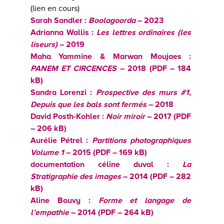
(lien en cours)
Sarah Sandler :
Boolagoorda
– 2023
Adrianna Wallis :
Les lettres ordinaires (les
liseurs)
– 2019
Maha Yammine & Marwan Moujaes :
PANEM ET CIRCENCES
– 2018 (PDF – 184
kB)
Sandra Lorenzi :
Prospective des murs #1,
Depuis que les bals sont fermés
– 2018
David Posth-Kohler :
Noir miroir
– 2017 (PDF
– 206 kB)
Aurélie Pétrel :
Partitions photographiques
Volume 1
– 2015 (PDF – 169 kB)
documentation céline duval :
La
Stratigraphie des images
– 2014 (PDF – 282
kB)
Aline Bouvy :
Forme et langage de
l’empathie
– 2014 (PDF – 264 kB)